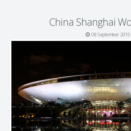
China Shanghai Wo
08 September 2010