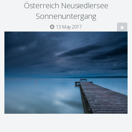
Österreich Neusiedlersee
Sonnenuntergang
13 May 2017