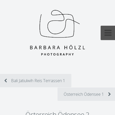
Bali Jatiulwih Reis Terrassen 1
Österreich Ödensee 1
Österreich Ödensee 2